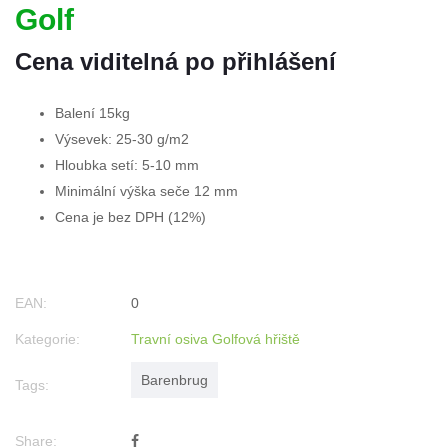
Golf
Cena viditelná po přihlášení
Balení 15kg
Výsevek: 25-30 g/m2
Hloubka setí: 5-10 mm
Minimální výška seče 12 mm
Cena je bez DPH (12%)
EAN:
0
Kategorie:
Travní osiva Golfová hřiště
Barenbrug
Tags:
Share: