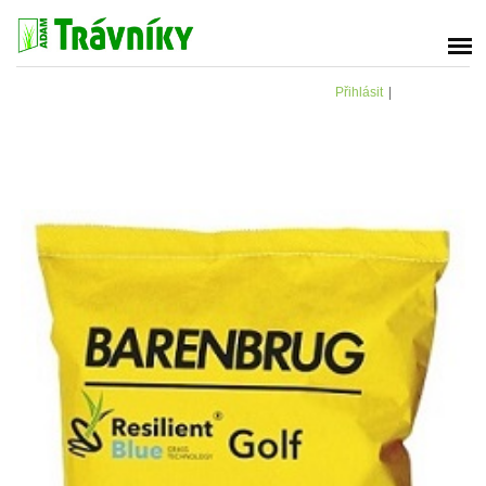
Přihlásit
|