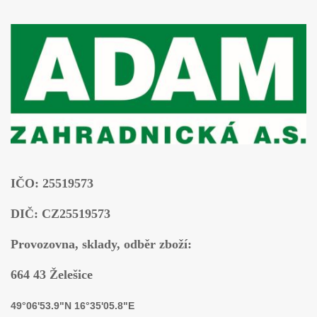
IČO: 25519573
DIČ: CZ25519573
Provozovna, sklady, odběr zboží:
664 43 Želešice
49°06'53.9"N 16°35'05.8"E