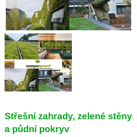
Střešní zahrady, zelené stěny
a půdní pokryv