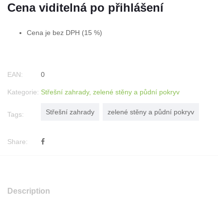
Cena viditelná po přihlášení
Cena je bez DPH (15 %)
EAN:
0
Kategorie:
Střešní zahrady, zelené stěny a půdní pokryv
Střešní zahrady
zelené stěny a půdní pokryv
Tags:
Share:
Description