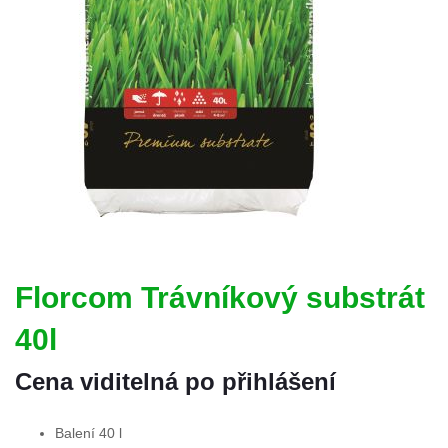
Florcom Trávníkový substrát
40l
Cena viditelná po přihlášení
Balení 40 l