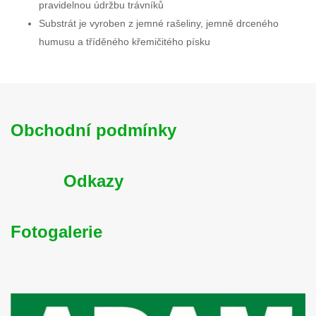
pravidelnou údržbu trávníků
Substrát je vyroben z jemné rašeliny, jemně drceného
humusu a tříděného křemičitého písku
Obchodní podmínky
Odkazy
Fotogalerie