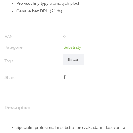
Pro všechny typy travnatých ploch
Cena je bez DPH (21 %)
EAN:
0
Kategorie:
Substráty
BB com
Tags:
Share:
Description
Speciální profesionální substrát pro zakládání, dosevání a