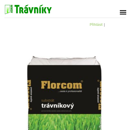
Přihlásit
|