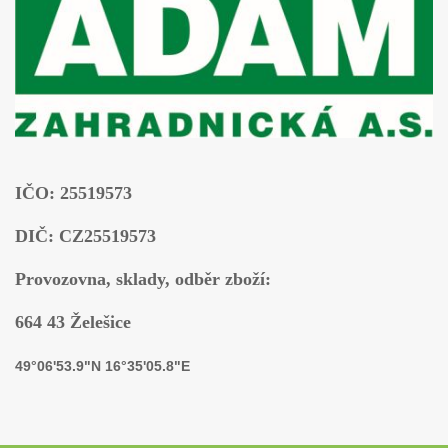
IČO: 25519573
DIČ: CZ25519573
Provozovna, sklady, odběr zboží:
664 43 Želešice
49°06'53.9"N 16°35'05.8"E