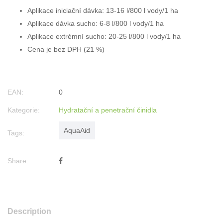
Aplikace iniciační dávka: 13-16 l/800 l vody/1 ha
Aplikace dávka sucho: 6-8 l/800 l vody/1 ha
Aplikace extrémní sucho: 20-25 l/800 l vody/1 ha
Cena je bez DPH (21 %)
EAN:
0
Kategorie:
Hydratační a penetrační činidla
AquaAid
Tags:
Share:
Description